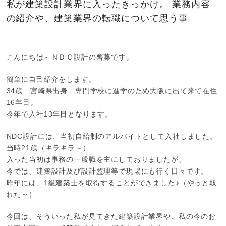
私が建築設計業界に入ったきっかけ。 業務内容
の紹介や、建築業界の転職について思う事
こんにちは～ＮＤＣ設計の齊藤です。
簡単に自己紹介をします。
34歳 宮崎県出身 専門学校に進学のため大阪に出て来て在住
16年目。
今年で入社13年目となります。
NDC設計には、当初自給制のアルバイトとして入社しました。
当時21歳（キラキラ～）
入った当初は事務の一般職を主にしておりましたが、
今では、建築設計及び設計監理等で現場にも行く日々です。
昨年には、1級建築士を取得することができました♪（やっと取
れた～）
今回は、そういった私が見てきた建築設計業界や、私の今のお