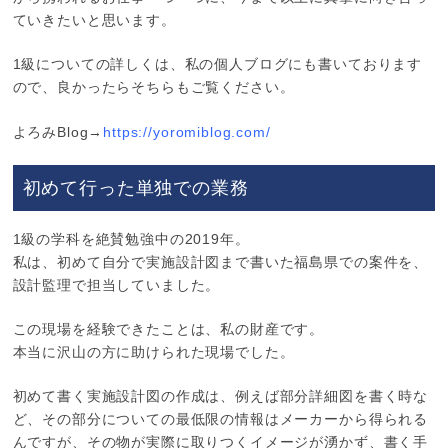
ていきたいと思います。
1級についての詳しくは、私の個人ブログにも書いております
ので、良かったらそちらもご覧ください。
よろみBlog→
https://yoromiblog.com/
初めて行った単独での業務
1級の学科を絶賛勉強中の2019年。
私は、初めて自分で実施設計図まで書いた福島県での案件を、
設計監理で担当していました。
この現場を経験できたことは、私の財産です。
本当に沢山の方に助けられた現場でした。
初めて書く実施設計図の作成は、例えば部分詳細図を書く時な
ど、その部分についての最低限の情報はメーカーから得られる
んですが、その物が実際に取りつくイメージが湧かず、書く手