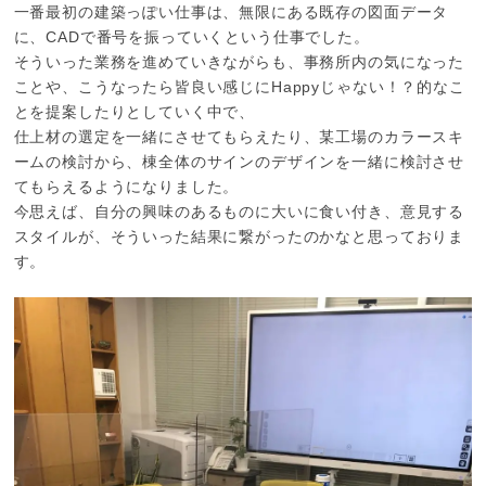
一番最初の建築っぽい仕事は、無限にある既存の図面データ
に、CADで番号を振っていくという仕事でした。
そういった業務を進めていきながらも、事務所内の気になった
ことや、こうなったら皆良い感じにHappyじゃない！？的なこ
とを提案したりとしていく中で、
仕上材の選定を一緒にさせてもらえたり、某工場のカラースキ
ームの検討から、棟全体のサインのデザインを一緒に検討させ
てもらえるようになりました。
今思えば、自分の興味のあるものに大いに食い付き、意見する
スタイルが、そういった結果に繋がったのかなと思っておりま
す。