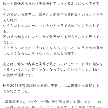
段々と責任のあるお仕事を任せてもらえるようになってきて
て、
今の私がいる業界は、資格が大前提である世界ということを考
えた時に、
いくらコミュニケーション力やキャラで進めていけたとして
も、
私のその働き方にはどこかで限界がくるだろうなとも思ってい
ました。
キャラもいいけど、持つもんをもってないとこの先自分自身が
しんどくなるんだろうなぁと。色んな意味で。
あとは、勉強の内容と実務が繋がっていくので、普通に勉強を
するということが苦じゃなくなっていたということも、1級へ
の挑戦の理由です。
昨年2021年製図試験を無事に突破し、1級建築士を取得するこ
とができました。
1級建築士となった今、一層に身が引き締まる思いです。これ
から携われるお仕事一つ一つに、今まで以上に真摯に向き合っ