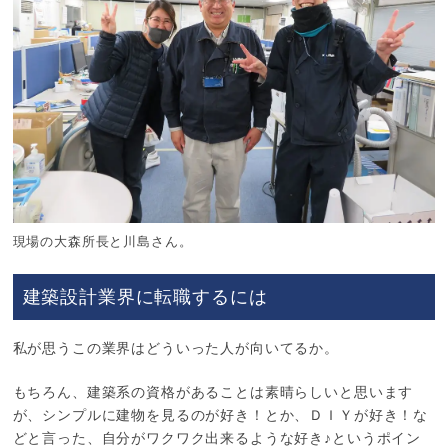
現場の大森所長と川島さん。
建築設計業界に転職するには
私が思うこの業界はどういった人が向いてるか。
もちろん、建築系の資格があることは素晴らしいと思います
が、シンプルに建物を見るのが好き！とか、ＤＩＹが好き！な
どと言った、自分がワクワク出来るような好き♪というポイン