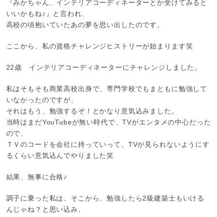
『みかちゃん、インテリアコーディネーターとか受けてみると
いいかもね♪』と言われ、
高校の頃抱いていたあの夢を思い出したのです。
ここから、私の資格チャレンジヒストリーが始まります笑
22歳 インテリアコーディネーターにチャレンジしました。
私はそもそも商業高校出身で、専門学校でもまともに勉強して
いなかったのですが、
それはもう、勉強するぞ！とかなり意気込みました。
当時はまだYouTubeが無い時代で、TVがエンタメの中心だった
ので、
ＴＶのコードを会社に持っていって、TVが見られないようにす
るくらい意気込んでやりました笑
結果、無事に合格♪
調子に乗った私は、そこから、勉強したら2級建築士もいける
んじゃね？と思い込み、