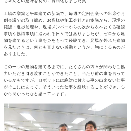
ちゃんとの意味を初めて言語化しました笑
工場の増築と平屋建ての新築で、毎週の定例会議への出席や月
例会議での取り纏め、お客様や施工会社との協議から、現場の
確認・進捗監理や、現場メンバーからの次から次へとくる確認
事項や協議事項に追われる日々ではありましたが、ゼロから建
物を建てるという事を身をもって経験でき、足場が外れた建物
を見たときは、何とも言えない感動というか、胸にくるものが
ありました。
この一つの建物を建てるまでに、たくさんの方々が関わりご協
力いただき引き渡すことができたこと、当たり前の事を言って
いるかもですが、ロボットには絶対に替える事の出来ない仕事
がそこにはあって、そういった仕事を経験することができ、心
から良かったなと思っています。