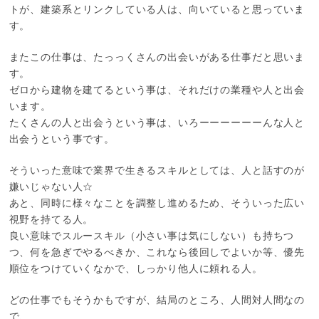
トが、建築系とリンクしている人は、向いていると思っていま
す。
またこの仕事は、たっっくさんの出会いがある仕事だと思いま
す。
ゼロから建物を建てるという事は、それだけの業種や人と出会
います。
たくさんの人と出会うという事は、いろーーーーーーんな人と
出会うという事です。
そういった意味で業界で生きるスキルとしては、人と話すのが
嫌いじゃない人☆
あと、同時に様々なことを調整し進めるため、そういった広い
視野を持てる人。
良い意味でスルースキル（小さい事は気にしない）も持ちつ
つ、何を急ぎでやるべきか、これなら後回しでよいか等、優先
順位をつけていくなかで、しっかり他人に頼れる人。
どの仕事でもそうかもですが、結局のところ、人間対人間なの
で、