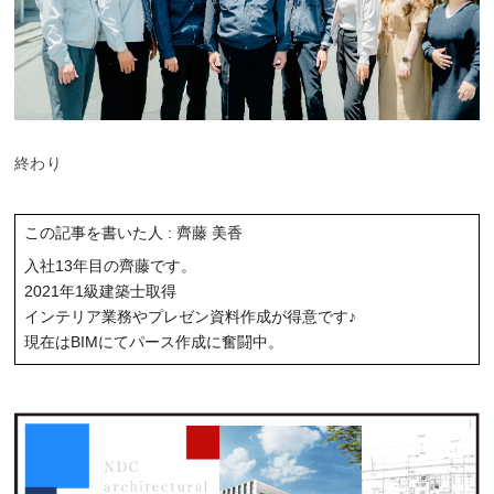
終わり
この記事を書いた人 : 齊藤 美香
入社13年目の齊藤です。
2021年1級建築士取得
インテリア業務やプレゼン資料作成が得意です♪
現在はBIMにてパース作成に奮闘中。