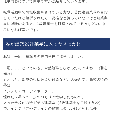
仕事内容について簡単ですがご紹介していきます。
転職活動中で情報収集をされている方や、昔に建築業界を目指
していたけど挫折された方、資格など持っていないけど建築業
界に興味のある方、1級建築士を目指されている方などのご参
考になれば幸いです。
私が建築設計業界に入ったきっかけ
私は、一応、建築系の専門学校に進学しました。
一応。。。というのも、全然勉強しなかったんですね！（恥を
知れ）
もともと、部屋の模様替えや雑貨などが大好きで、高校の頃の
夢は
インテリアコーディネーター。
憧れた世界への一歩のつもりで進学したものの、
入った学校がガチガチの建築系（2級建築士を目指す学校）
で、インテリアやデザインの授業は楽しいけどそれ以外