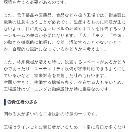
環境を考える必要があるのです。
また、電子部品や医薬品、食品などを扱う工場では、衛生面に
最新の注意を払うことが必要です。生産するものに問題が生じ
ないよう、目に見えないレベルの細菌やホコリを除去するクリ
ーンルームの整備が必要になります。「人」「モノ」「空気」
の動きを徹底的に把握し、交差し汚染することがないかどう
か、合理的な設計になっているかどうかを考えます。
また、将来機械が増えた時に、設置するスペースがあるかどう
かであったり、ユーティリティ設備が将来対応できるようにし
ているかなど、将来対応を見越した計画も行います。
空間が大きく、稼働する機械も多く、存在する人も多いため、
工場設計はゾーニングと動線設計が特に重要なのです。
③責任者の多さ
関わる人が多いのも工場設計の特徴の一つです。
工場はラインごとに責任者がいるため、非常に窓口が多くなり