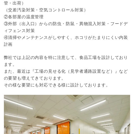
管・出荷）
（交差汚染対策・空気コントロール対策）
②各部屋の温度管理
③外部（出入口）からの防虫・防鼠・異物混入対策・フードデ
ィフェンス対策
④清掃やメンテナンスがしやすく、ホコリがたまりにくい内装
計画
弊社では上記の内容を特に注意して、食品工場を設計しており
ます。
また、最近は『工場の見せる化（見学者通路設置など）』など
の要望も増えてきております。
その様な要望にも対応できる様に設計しております。