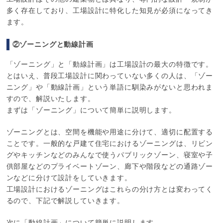
多く存在しており、工場設計に特化した知見が必須になってき
ます。
②ゾーニングと動線計画
「ゾーニング」と「動線計画」は工場設計の最大の特徴です。
とはいえ、普段工場設計に関わっていない多くの人は、「ゾー
ニング」や「動線計画」という単語に馴染みがないと思われま
すので、解説いたします。
まずは「ゾーニング」について簡単に説明します。
ゾーニングとは、空間を機能や用途に分けて、適切に配置する
ことです。一般的な戸建て住宅におけるゾーニングは、リビン
グやキッチンなどのみんなで使うパブリックゾーン、寝室や子
供部屋などのプライベートゾーン、廊下や階段などの通路ゾー
ンなどに分けて設計をしていきます。
工場設計におけるゾーニングはこれらの分け方とは変わってく
るので、下記で解説していきます。
次に「動線計画」について簡単に説明します。