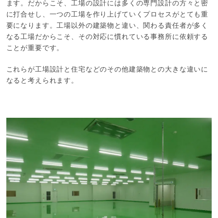
ます。だからこそ、工場の設計には多くの専門設計の方々と密
に打合せし、一つの工場を作り上げていくプロセスがとても重
要になります。工場以外の建築物と違い、関わる責任者が多く
なる工場だからこそ、その対応に慣れている事務所に依頼する
ことが重要です。
これらが工場設計と住宅などのその他建築物との大きな違いに
なると考えられます。