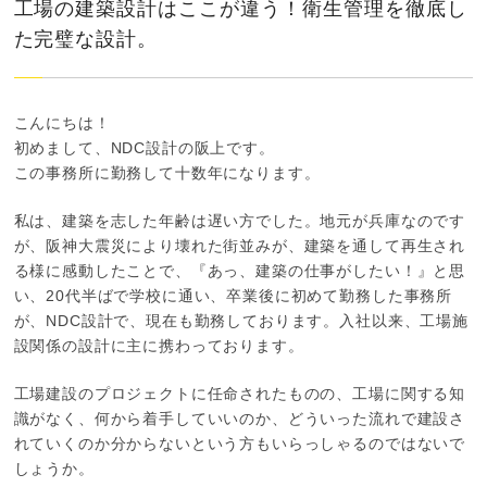
工場の建築設計はここが違う！衛生管理を徹底し
た完璧な設計。
こんにちは！
初めまして、NDC設計の阪上です。
この事務所に勤務して十数年になります。
私は、建築を志した年齢は遅い方でした。地元が兵庫なのです
が、阪神大震災により壊れた街並みが、建築を通して再生され
る様に感動したことで、『あっ、建築の仕事がしたい！』と思
い、20代半ばで学校に通い、卒業後に初めて勤務した事務所
が、NDC設計で、現在も勤務しております。入社以来、工場施
設関係の設計に主に携わっております。
工場建設のプロジェクトに任命されたものの、工場に関する知
識がなく、何から着手していいのか、どういった流れで建設さ
れていくのか分からないという方もいらっしゃるのではないで
しょうか。