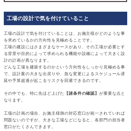
工場の設計で気を付けていること
工場の設計で気を付けていることは、お施主様がどのような事
を求めているかの方向性を見極めることです。
工場の建設にはさまざまなケースがあり、その工場が必要とす
る背景や目的によって求められる機能や設備によって大きく設
計の計画が異なります。
どんな工場を建築するのかという方向性をしっかり見極める事
で、設計案の大きな出戻りや、急な変更によるスケジュール遅
延や予算超過が起こるリスクを回避できるのです。
その中でも、特に先ほど上げた
が重要な点と
【諸条件の確認】
なります。
工場の計画の場合、お施主様側の対応窓口が統一されていれば
問題ないのですが、大きな工場などになると、各部門の担当者
窓口がたくさんできます。