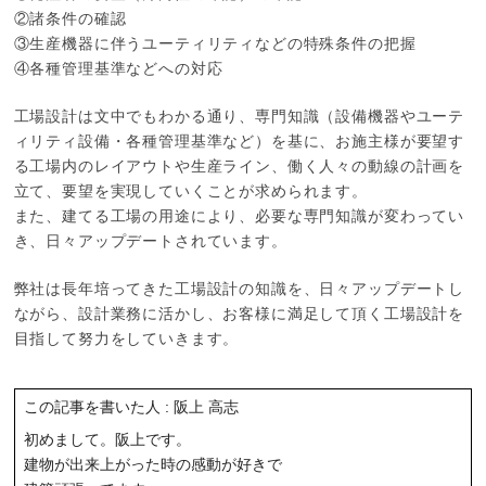
②諸条件の確認
③生産機器に伴うユーティリティなどの特殊条件の把握
④各種管理基準などへの対応
工場設計は文中でもわかる通り、専門知識（設備機器やユーテ
ィリティ設備・各種管理基準など）を基に、お施主様が要望す
る工場内のレイアウトや生産ライン、働く人々の動線の計画を
立て、要望を実現していくことが求められます。
また、建てる工場の用途により、必要な専門知識が変わってい
き、日々アップデートされています。
弊社は長年培ってきた工場設計の知識を、日々アップデートし
ながら、設計業務に活かし、お客様に満足して頂く工場設計を
目指して努力をしていきます。
この記事を書いた人 : 阪上 高志
初めまして。阪上です。
建物が出来上がった時の感動が好きで