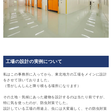
工場の設計の実例について
私はこの事務所に入ってから、東北地方の工場をメインに設計
をさせて頂いておりました。
（雪がしんしんと降り積もる場所になります）
その土地・気候にあった建物を設計するのは当たり前ですが、
特に気を使ったのが、防虫対策でした。
設計している工場の用途上、虫には大変厳しく、その防虫対策