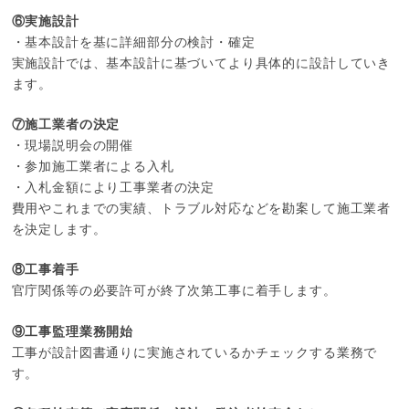
⑥実施設計
・基本設計を基に詳細部分の検討・確定
実施設計では、基本設計に基づいてより具体的に設計していき
ます。
⑦施工業者の決定
・現場説明会の開催
・参加施工業者による入札
・入札金額により工事業者の決定
費用やこれまでの実績、トラブル対応などを勘案して施工業者
を決定します。
⑧工事着手
官庁関係等の必要許可が終了次第工事に着手します。
⑨工事監理業務開始
工事が設計図書通りに実施されているかチェックする業務で
す。