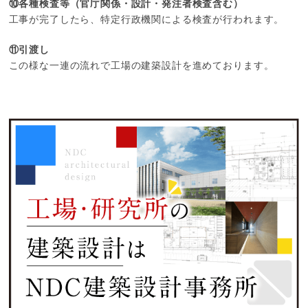
⑩各種検査等（官庁関係・設計・発注者検査含む）
工事が完了したら、特定行政機関による検査が行われます。
⑪引渡し
この様な一連の流れで工場の建築設計を進めております。