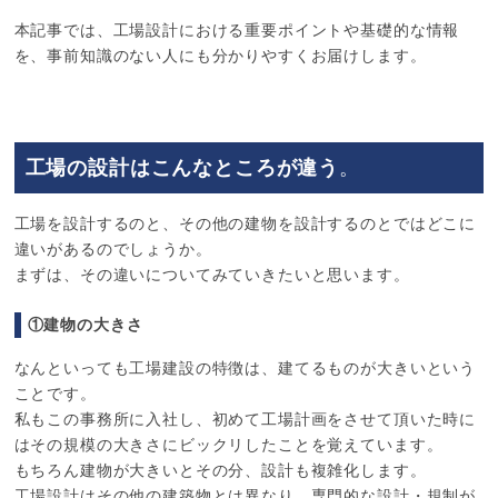
本記事では、工場設計における重要ポイントや基礎的な情報
を、事前知識のない人にも分かりやすくお届けします。
工場の設計はこんなところが違う
。
工場を設計するのと、その他の建物を設計するのとではどこに
違いがあるのでしょうか。
まずは、その違いについてみていきたいと思います。
①建物の大きさ
なんといっても工場建設の特徴は、建てるものが大きいという
ことです。
私もこの事務所に入社し、初めて工場計画をさせて頂いた時に
はその規模の大きさにビックリしたことを覚えています。
もちろん建物が大きいとその分、設計も複雑化します。
工場設計はその他の建築物とは異なり、専門的な設計・規制が