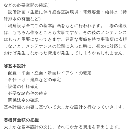
などの必要空間の確認）
・設備計画（生産に伴う必要空調環境・電気容量・給排水（特
殊排水の有無など）
工場建設は全てこの基本計画をもとに行われます。工場の建設
は、もちろん作るところも大事ですが、その後のメンテナンス
はもっと重要になってきます。豊富な実績を持つ事務所に依頼
しないと、メンテナンスの段階に入った時に、初めに対応して
おけば発生しなかった費用が発生してしまうかもしれません。
④基本設計
・配置・平面・立面・断面レイアウトの確定
・各仕上げ・建具などの確定
・設備の仕様確定
・必要な諸条件の確定
・関係法令の確認
基本計画の内容に基づいて大まかな設計を行なっていきます。
⑤概算金額の把握
大まかな基本設計の次に、それにかかる費用を算出します。