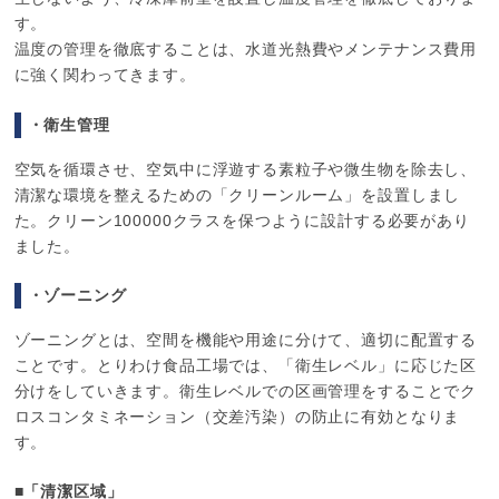
す。
温度の管理を徹底することは、水道光熱費やメンテナンス費用
に強く関わってきます。
・衛生管理
空気を循環させ、空気中に浮遊する素粒子や微生物を除去し、
清潔な環境を整えるための「クリーンルーム」を設置しまし
た。クリーン100000クラスを保つように設計する必要があり
ました。
・ゾーニング
ゾーニングとは、空間を機能や用途に分けて、適切に配置する
ことです。とりわけ食品工場では、「衛生レベル」に応じた区
分けをしていきます。衛生レベルでの区画管理をすることでク
ロスコンタミネーション（交差汚染）の防止に有効となりま
す。
■「清潔区域」