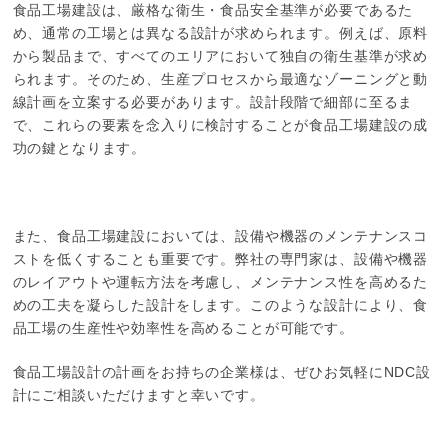
食品工場建設は、厳格な衛生・食品安全基準が必要であるた
め、通常の工場とは異なる設計が求められます。例えば、原料
から製品まで、すべてのエリアにおいて独自の衛生基準が求め
られます。そのため、生産プロセスから最適なゾーニングと動
線計画を立案する必要があります。設計段階で細部に至るま
で、これらの要素を念入りに検討することが食品工場建設の成
功の鍵となります。
また、食品工場建設においては、設備や機器のメンテナンスコ
ストを低くすることも重要です。弊社の専門家は、設備や機器
のレイアウトや運転方法を考慮し、メンテナンス性を高めるた
めの工夫を凝らした設計をします。このような設計により、食
品工場の生産性や効率性を高めることが可能です。
食品工場設計の計画をお持ちの企業様は、ぜひお気軽にNDC設
計にご相談いただけますと幸いです。