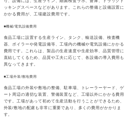
り、設備には、生産ライン、細菌検査ラボ、倉庫、トラックド
ッキングスペースなどがあります。これらの整備と設備設置に
かかる費用が、工場建設費用です。
■機械/電気設備費用
食品工場に設置する生産ライン、タンク、輸送設備、検査機
器、ボイラーや発電設備等、工場内の機械や電気設備にかかる
費用です。これらは、製品の生産速度や生産効率、品質管理に
直結してくるため、品質や工夫に応じて、各設備の導入費用も
異なってきます。
■工場外装/敷地費用
食品工場の外装や敷地の整備、駐車場、トレーラーヤード、ゲ
ート周辺の適切な装置、警備装置など、工場以外にかかる費用
です。工場があって初めて生産活動を行うことができるため、
外装/敷地の配慮も非常に重要であり、多くの費用がかかりま
す。