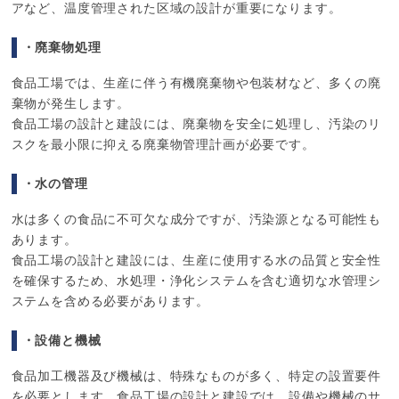
アなど、温度管理された区域の設計が重要になります。
・廃棄物処理
食品工場では、生産に伴う有機廃棄物や包装材など、多くの廃
棄物が発生します。
食品工場の設計と建設には、廃棄物を安全に処理し、汚染のリ
スクを最小限に抑える廃棄物管理計画が必要です。
・水の管理
水は多くの食品に不可欠な成分ですが、汚染源となる可能性も
あります。
食品工場の設計と建設には、生産に使用する水の品質と安全性
を確保するため、水処理・浄化システムを含む適切な水管理シ
ステムを含める必要があります。
・設備と機械
食品加工機器及び機械は、特殊なものが多く、特定の設置要件
を必要とします。食品工場の設計と建設では、設備や機械のサ