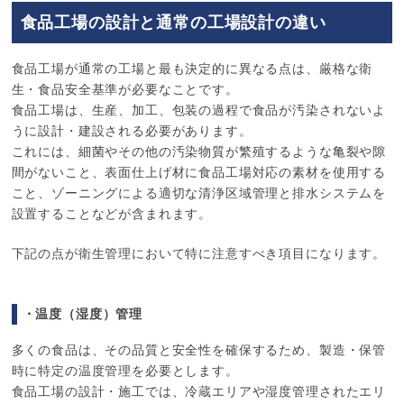
食品工場の設計と通常の工場設計の違い
食品工場が通常の工場と最も決定的に異なる点は、厳格な衛
生・食品安全基準が必要なことです。
食品工場は、生産、加工、包装の過程で食品が汚染されないよ
うに設計・建設される必要があります。
これには、細菌やその他の汚染物質が繁殖するような亀裂や隙
間がないこと、表面仕上げ材に食品工場対応の素材を使用する
こと、ゾーニングによる適切な清浄区域管理と排水システムを
設置することなどが含まれます。
下記の点が衛生管理において特に注意すべき項目になります。
・温度（湿度）管理
多くの食品は、その品質と安全性を確保するため、製造・保管
時に特定の温度管理を必要とします。
食品工場の設計・施工では、冷蔵エリアや湿度管理されたエリ