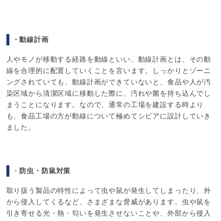
・動線計画
人やモノが移動する経路を動線といい、動線計画とは、その動
線を合理的に配置していくことを言います。しっかりとゾーニ
ングされていても、動線計画ができていないと、食品や人が汚
染区域から清潔区域に移動した際に、汚れや菌を持ち込んでし
まうことになります。なので、通常の工場を建設する時より
も、食品工場の方が動線について極めてシビアに設計していき
ました。
・
防虫・防鼠対策
取り扱う製品の特性によって虫や鼠が発生してしまったり、外
から侵入してくるなど、さまざまな脅威があります。虫や鼠を
引き寄せる光・熱・匂いを発生させないことや、外部から侵入