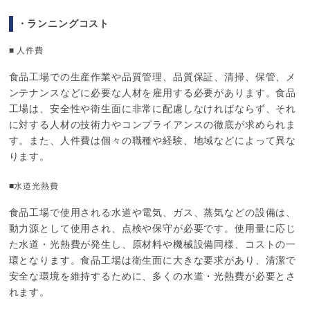
・ランニングコスト
■ 人件費
食品工場での生産作業や品質管理、品質保証、清掃、保管、メ
ンテナンスなどに必要な人材を雇用する必要があります。食品
工場は、安全性や衛生面に非常に配慮しなければならず、それ
に対する人材の技術力やコンプライアンスの徹底が求められま
す。また、人件費は個々の職種や経験、地域などによって異な
ります。
■水道光熱費
食品工場で使用される水道や電気、ガス、蒸気などの設備は、
動力源として使用され、点検や保守が必要です。使用量に応じ
た水道・光熱費が発生し、原材料や機械設備同様、コストの一
環となります。食品工場は衛生面に大きな要求があり、清潔で
安全な環境を維持するために、多くの水道・光熱費が必要とさ
れます。