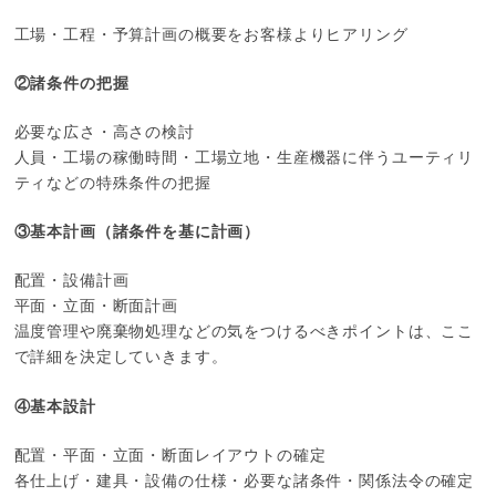
工場・工程・予算計画の概要をお客様よりヒアリング
②諸条件の把握
必要な広さ・高さの検討
人員・工場の稼働時間・工場立地・生産機器に伴うユーティリ
ティなどの特殊条件の把握
③基本計画（諸条件を基に計画）
配置・設備計画
平面・立面・断面計画
温度管理や廃棄物処理などの気をつけるべきポイントは、ここ
で詳細を決定していきます。
④基本設計
配置・平面・立面・断面レイアウトの確定
各仕上げ・建具・設備の仕様・必要な諸条件・関係法令の確定