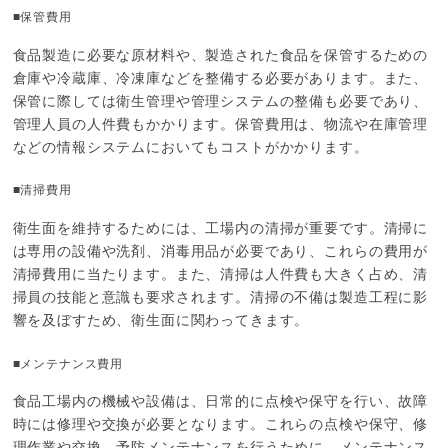
■保管費用
食品製造に必要な原材料や、製造された食品を保管するための
倉庫や冷蔵庫、冷凍庫などを整備する必要があります。また、
保管に際しては衛生管理や管理システムの整備も必要であり、
管理人員の人件費もかかります。保管費用は、物流や在庫管理
などの情報システムにおいてもコストがかかります。
■清掃費用
衛生面を維持するためには、工場内の清掃が重要です。清掃に
は専用の設備や洗剤、消毒用品が必要であり、これらの費用が
清掃費用に当たります。また、清掃は人件費も大きく占め、清
掃員の技能と意識も要求されます。清掃の不備は製造工程に影
響を及ぼすため、衛生面に関わってきます。
■メンテナンス費用
食品工場内の機械や設備は、日常的に点検や保守を行い、故障
時には修理や交換が必要となります。これらの点検や保守、修
理作業や交換、予防メンテナンスを行うために、メンテナンス