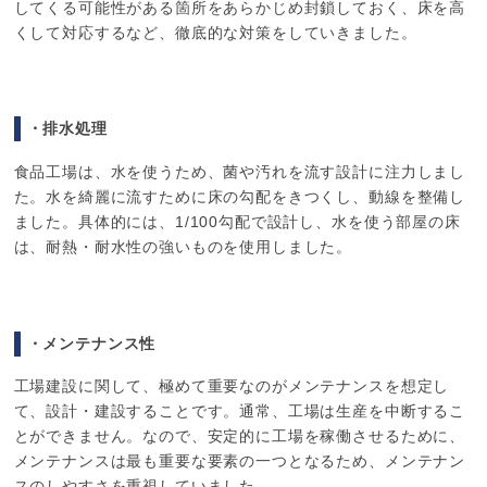
してくる可能性がある箇所をあらかじめ封鎖しておく、床を高
くして対応するなど、徹底的な対策をしていきました。
・排水処理
食品工場は、水を使うため、菌や汚れを流す設計に注力しまし
た。水を綺麗に流すために床の勾配をきつくし、動線を整備し
ました。具体的には、1/100勾配で設計し、水を使う部屋の床
は、耐熱・耐水性の強いものを使用しました。
・メンテナンス性
工場建設に関して、極めて重要なのがメンテナンスを想定し
て、設計・建設することです。通常、工場は生産を中断するこ
とができません。なので、安定的に工場を稼働させるために、
メンテナンスは最も重要な要素の一つとなるため、メンテナン
スのしやすさを重視していました。