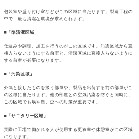
包装室や盛り付け室などがこの区域に当たります。製造工程の
中で、最も清潔な環境が求められます。
■「準清潔区域」
仕込みや調理、加工を行うのがこの区域です。汚染区域から直
接入らないようにする前室と、清潔区域に直接入らないように
する前室が必要になります。
■「汚染区域」
外気と接したものを扱う部屋や、製品を出荷する前の部屋がこ
の区域に当たります。他の部屋との空気汚染を防ぐと同時に、
この区域でも埃や塵、虫への対策が重要です。
■「サニタリー区域」
実際に工場で働かれる人が使用する更衣室や休憩室がこの区域
になります。