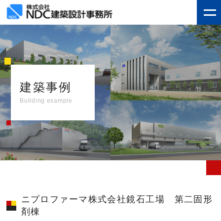
建築事例
Building example
ニプロファーマ株式会社鏡石工場 第二固形
剤棟