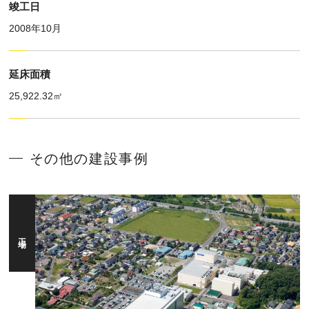
竣工日
2008年10月
延床面積
25,922.32㎡
その他の建設事例
工場