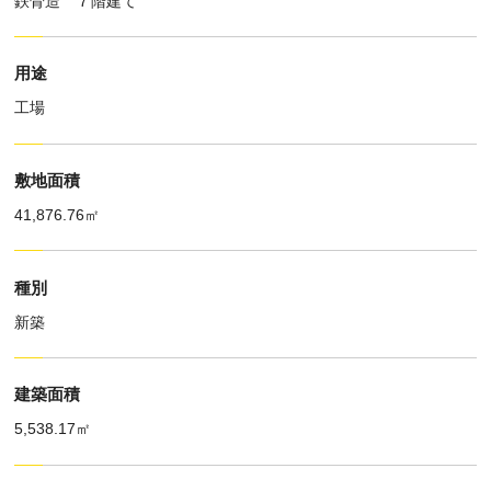
鉄骨造 ７階建て
用途
工場
敷地面積
41,876.76㎡
種別
新築
建築面積
5,538.17㎡