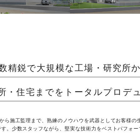
数精鋭で大規模な
工場・研究所
所・住宅までをトータルプロデ
グから施工監理まで、熟練のノウハウを武器としてお客様の
です。少数スタッフながら、堅実な技術力をベストパフォー