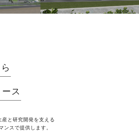
から
ュース
生産と研究開発を支える
マンスで提供します。