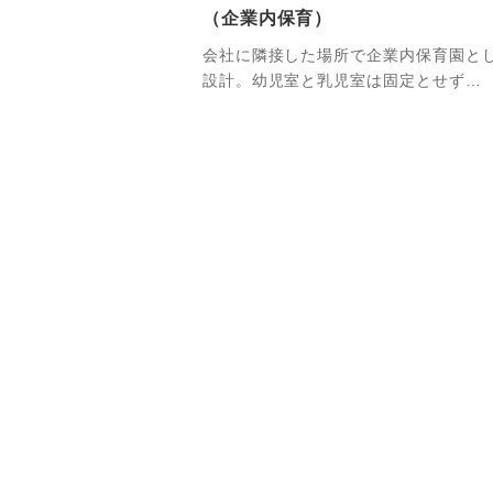
（企業内保育）
会社に隣接した場所で企業内保育園と
設計。幼児室と乳児室は固定とせず…