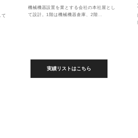
機械機器設置を業とする会社の本社屋とし
て設計。1階は機械機器倉庫、2階…
して
実績リストはこちら